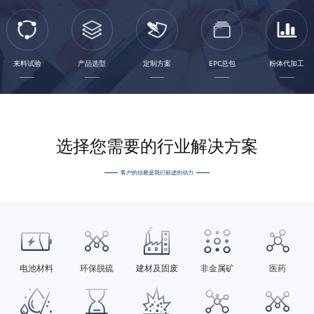
来料试验
产品选型
定制方案
EPC总包
粉体代加工
选择您需要的行业解决方案
客户的信赖是我们前进的动力
电池材料
环保脱硫
建材及固废
非金属矿
医药